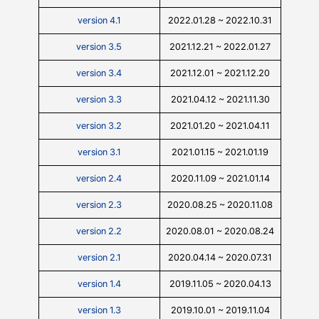
version 4.1
2022.01.28 ~ 2022.10.31
version 3.5
2021.12.21 ~ 2022.01.27
version 3.4
2021.12.01 ~ 2021.12.20
version 3.3
2021.04.12 ~ 2021.11.30
version 3.2
2021.01.20 ~ 2021.04.11
version 3.1
2021.01.15 ~ 2021.01.19
version 2.4
2020.11.09 ~ 2021.01.14
version 2.3
2020.08.25 ~ 2020.11.08
version 2.2
2020.08.01 ~ 2020.08.24
version 2.1
2020.04.14 ~ 2020.07.31
version 1.4
2019.11.05 ~ 2020.04.13
version 1.3
2019.10.01 ~ 2019.11.04